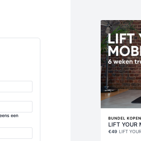
u eens een
BUNDEL KOPEN 
LIFT YOUR 
€49
LIFT YOU