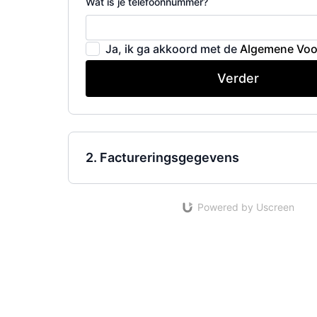
Wat is je telefoonnummer?
Ja, ik ga akkoord met de
Algemene Vo
Verder
2. Factureringsgegevens
Powered by Uscreen