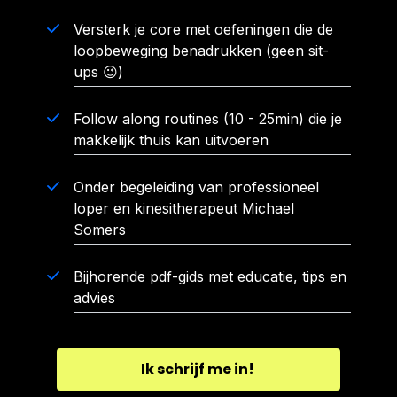
Versterk je core met oefeningen die de
loopbeweging benadrukken (geen sit-
ups 😉)
Follow along routines (10 - 25min) die je
makkelijk thuis kan uitvoeren
Onder begeleiding van professioneel
loper en kinesitherapeut Michael
Somers
Bijhorende pdf-gids met educatie, tips en
advies
Ik schrijf me in!