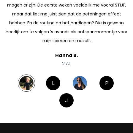
mogen er zijn. De eerste weken voelde ik me vooral STIJF,
maar dat liet me juist zien dat de oefeningen effect
hebben. En de routine na het hardlopen? Die is gewoon
heerlijk om te volgen ’s avonds als ontspanmomentje voor
mijn spieren en mezelf.
Hanna B.
27J
L
P
J