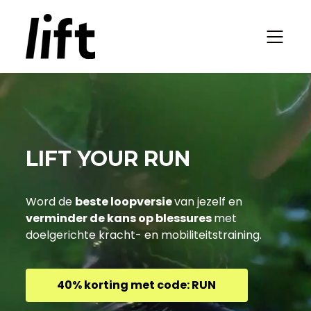
LIFT YOUR RUN
Word de
beste loopversie
van jezelf en
verminder de kans op blessures
met
doelgerichte kracht- en mobiliteitstraining.
40% korting met code: RUN