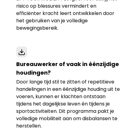
risico op blessures vermindert en
efficiënter kracht leert ontwikkelen door
het gebruiken van je volledige
bewegingsbereik.
Bureauwerker of vaak in éénzijdige
houdingen?
Door lange tijd stil te zitten of repetitieve
handelingen in een éénzijdige houding uit te
voeren, kunnen er klachten ontstaan
tijdens het dagelijkse leven én tijdens je
sportactiviteiten. Dit programma pakt je
volledige mobiliteit aan om disbalansen te
herstellen.