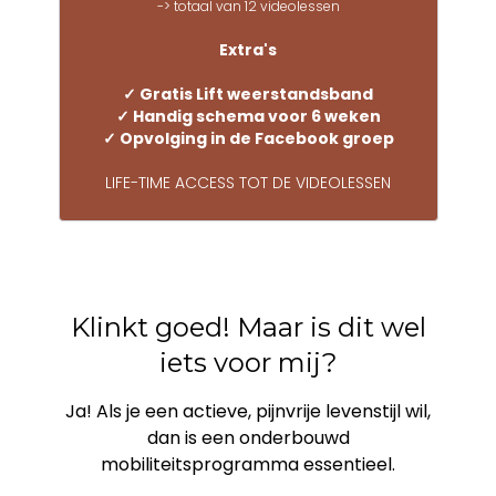
-> totaal van 12 videolessen
Extra's
✓ Gratis Lift weerstandsband
✓ Handig schema voor 6 weken
✓ Opvolging in de Facebook groep
LIFE-TIME ACCESS TOT DE VIDEOLESSEN
Klinkt goed! Maar is dit wel
iets voor mij?
Ja! Als je een actieve, pijnvrije levenstijl wil,
dan is een onderbouwd
mobiliteitsprogramma essentieel.