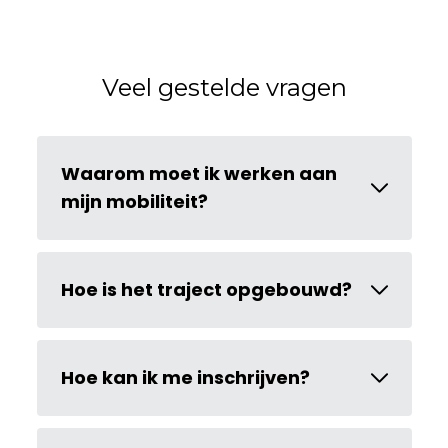
Veel gestelde vragen
Waarom moet ik werken aan
mijn mobiliteit?
Hoe is het traject opgebouwd?
Hoe kan ik me inschrijven?