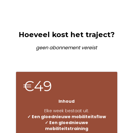
Hoeveel kost het traject?
geen abonnement vereist
€49
Inhoud
Elke week bestaat uit:
✓ Een gloednieuwe mobiliteitsflow
✓ Een gloednieuwe
mobiliteitstraining