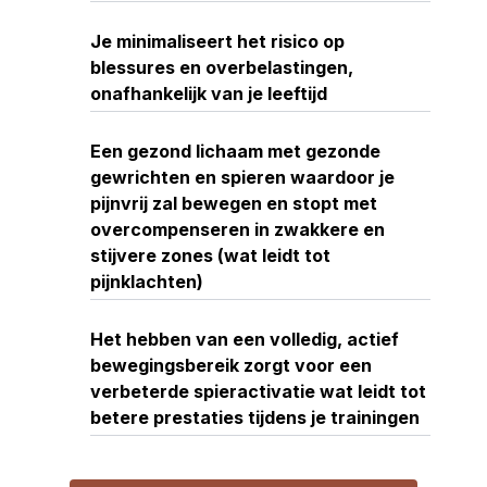
Je minimaliseert het risico op
blessures en overbelastingen,
onafhankelijk van je leeftijd
Een gezond lichaam met gezonde
gewrichten en spieren waardoor je
pijnvrij zal bewegen en stopt met
overcompenseren in zwakkere en
stijvere zones (wat leidt tot
pijnklachten)
Het hebben van een volledig, actief
bewegingsbereik zorgt voor een
verbeterde spieractivatie wat leidt tot
betere prestaties tijdens je trainingen