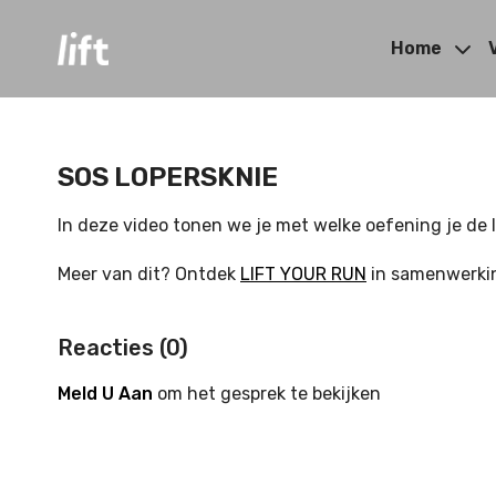
Home
SOS LOPERSKNIE
In deze video tonen we je met welke oefening je de
Meer van dit? Ontdek
LIFT YOUR RUN
in samenwerki
Reacties (
0
)
Meld U Aan
om het gesprek te bekijken