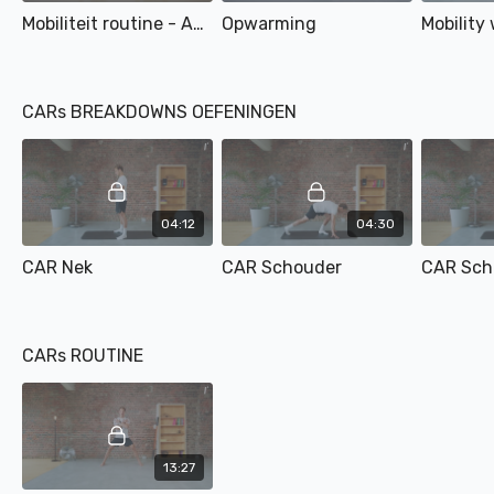
Mobiliteit routine - Activatie
Opwarming
CARs BREAKDOWNS OEFENINGEN
04:12
04:30
CAR Nek
CAR Schouder
CAR Sch
CARs ROUTINE
13:27