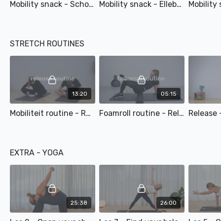
Mobility snack - Schouder
Mobility snack - Elleboog & Pols
STRETCH ROUTINES
13:20
05:15
Mobiliteit routine - Release
Foamroll routine - Release
EXTRA - YOGA
25:38
26:00