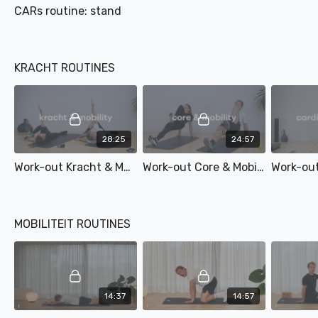
CARs routine: stand
KRACHT ROUTINES
28:25
24:57
Work-out Kracht & Mobility
Work-out Core & Mobility
MOBILITEIT ROUTINES
14:37
14:57