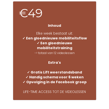
€49
Inhoud
Elke week bestaat uit:
✓ Een gloednieuwe mobiliteitsflow
✓ Een gloednieuwe
mobiliteitstraining
-> totaal van 12 videolessen
Extra's
✓ Gratis Lift weerstandsband
✓ Handig schema voor 6 weken
✓ Opvolging in de Facebook groep
LIFE-TIME ACCESS TOT DE VIDEOLESSEN