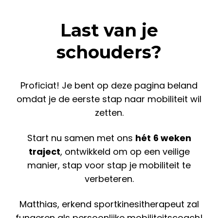
Last van je
schouders?
Proficiat! Je bent op deze pagina beland
omdat je de eerste stap naar mobiliteit wil
zetten.
Start nu samen met ons
hét
6 weken
traject
, ontwikkeld om op een veilige
manier, stap voor stap je mobiliteit te
verbeteren.
Matthias, erkend sportkinesitherapeut zal
fungeren als persoonlijke mobiliteitscoach!