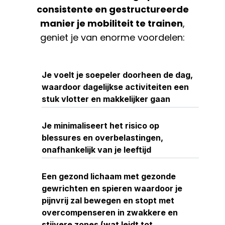
consistente en gestructureerde
manier je mobiliteit te trainen
,
geniet je van enorme voordelen:
Je voelt je soepeler doorheen de dag,
waardoor dagelijkse activiteiten een
stuk vlotter en makkelijker gaan
Je minimaliseert het risico op
blessures en overbelastingen,
onafhankelijk van je leeftijd
Een gezond lichaam met gezonde
gewrichten en spieren waardoor je
pijnvrij zal bewegen en stopt met
overcompenseren in zwakkere en
stijvere zones (wat leidt tot