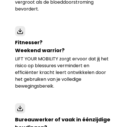
vergroot als de bloeddoorstroming
bevordert.
Fitnesser?
Weekend warrior?
LIFT YOUR MOBILITY zorgt ervoor dat jij het
risico op blessures vermindert en
efficiënter kracht leert ontwikkelen door
het gebruiken van je volledige
bewegingsbereik.
Bureauwerker of vaak in éénzijdige