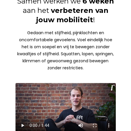
Samen werken we
6 weken
aan het
verbeteren van
jouw mobiliteit
!
Gedaan met stijfheid, pijnklachten en
oncomfortabele gevoelens. Voel eindelijk hoe
het is om soepel en vrij te bewegen zonder
kwaaltjes of stijfheid. Squatten, lopen, springen,
klimmen of gewoonweg gezond bewegen
zonder restricties.