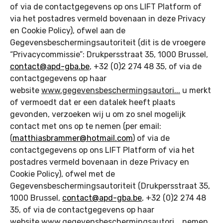
of via de contactgegevens op ons LIFT Platform of
via het postadres vermeld bovenaan in deze Privacy
en Cookie Policy), ofwel aan de
Gegevensbeschermingsautoriteit (dit is de vroegere
“Privacycommissie”: Drukpersstraat 35, 1000 Brussel,
contact@apd-gba.be
, +32 (0)2 274 48 35, of via de
contactgegevens op haar
website
www.gegevensbeschermingsautori...
u merkt
of vermoedt dat er een datalek heeft plaats
gevonden, verzoeken wij u om zo snel mogelijk
contact met ons op te nemen (per email:
(
matthiasbrammer@hotmail.com
) of via de
contactgegevens op ons LIFT Platform of via het
postadres vermeld bovenaan in deze Privacy en
Cookie Policy), ofwel met de
Gegevensbeschermingsautoriteit (Drukpersstraat 35,
1000 Brussel,
contact@apd-gba.be
, +32 (0)2 274 48
35, of via de contactgegevens op haar
website
www.gegevensbeschermingsautori...
nemen