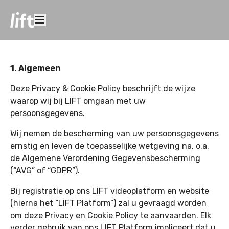
1. Algemeen
Deze Privacy & Cookie Policy beschrijft de wijze
waarop wij bij LIFT omgaan met uw
persoonsgegevens.
Wij nemen de bescherming van uw persoonsgegevens
ernstig en leven de toepasselijke wetgeving na, o.a.
de Algemene Verordening Gegevensbescherming
(“AVG” of “GDPR”).
Bij registratie op ons LIFT videoplatform en website
(hierna het “LIFT Platform”) zal u gevraagd worden
om deze Privacy en Cookie Policy te aanvaarden. Elk
verder gebruik van ons LIFT Platform impliceert dat u