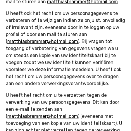
mail te sturen aan
matthiasbrammer@hotmail.com
U heeft ook het recht om uw persoonsgegevens te
verbeteren of te wijzigen indien ze onjuist, onvolledig
of irrelevant zijn, eveneens door in te loggen op uw
profiel of door een mail te sturen aan
(
matthiasbrammer@hotmail.com
). Bij vragen tot
toegang of verbetering van gegevens vragen we u
om steeds een kopie van uw identiteitskaart bij te
voegen zodat we uw identiteit kunnen verifiëren
vooraleer we deze informatie meedelen. U heeft ook
het recht om uw persoonsgegevens over te dragen
aan een andere verwerkingsverantwoordelijke.
U heeft het recht om u te verzetten tegen de
verwerking van uw persoonsgegevens. Dit kan door
een e-mail te zenden aan
(
matthiasbrammer@hotmail.com
) (eveneens met
toevoeging van een kopie van uw identiteitskaart). U
kan zich echter niet verzetten tegen de verwerking