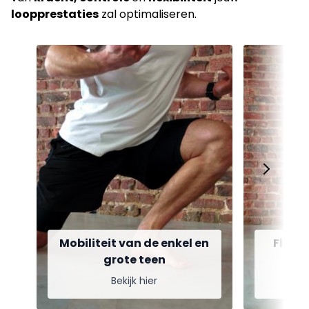
loopprestaties
zal optimaliseren.
Mobiliteit van de enkel en
Flexib
grote teen
Bekijk hier