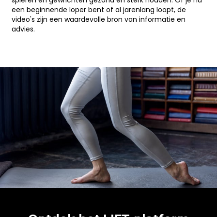
spieren en gewrichten gezond en sterk houden. Of je nu
een beginnende loper bent of al jarenlang loopt, de
video's zijn een waardevolle bron van informatie en
advies.