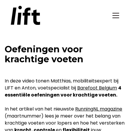
Oefeningen voor
krachtige voeten
In deze video tonen Matthias, mobiliteitsexpert bij
LIFT en Anton, voetspecialist bij
Barefoot Belgium
4
essentiële oefeningen voor krachtige voeten.
In het artikel van het nieuwste
RunningNL magazine
(maartnummer) lees je meer over het belang van
krachtige voeten voor lopers en hoe het versterken
van
kracht, controle
en
flexibiliteit
jouw