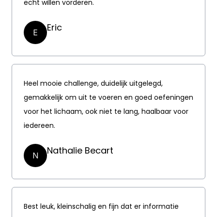
echt willen vorderen.
Eric
E
Heel mooie challenge, duidelijk uitgelegd,
gemakkelijk om uit te voeren en goed oefeningen
voor het lichaam, ook niet te lang, haalbaar voor
iedereen.
Nathalie Becart
N
Best leuk, kleinschalig en fijn dat er informatie