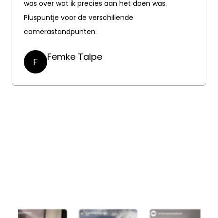
was over wat ik precies aan het doen was.
Pluspuntje voor de verschillende
camerastandpunten.
Femke Talpe
F
x