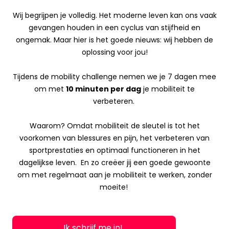
Wij begrijpen je volledig. Het moderne leven kan ons vaak
gevangen houden in een cyclus van stijfheid en
ongemak. Maar hier is het goede nieuws: wij hebben de
oplossing voor jou!
Tijdens de mobility challenge nemen we je 7 dagen mee
om met
10 minuten per dag
je mobiliteit te
verbeteren.
Waarom? Omdat mobiliteit de sleutel is tot het
voorkomen van blessures en pijn, het verbeteren van
sportprestaties en optimaal functioneren in het
dagelijkse leven.
En zo creëer jij een goede gewoonte
om met regelmaat aan je mobiliteit te werken, zonder
moeite!
Ik schrijf me in!