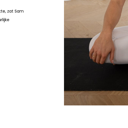
kte, zat Sam
lijke