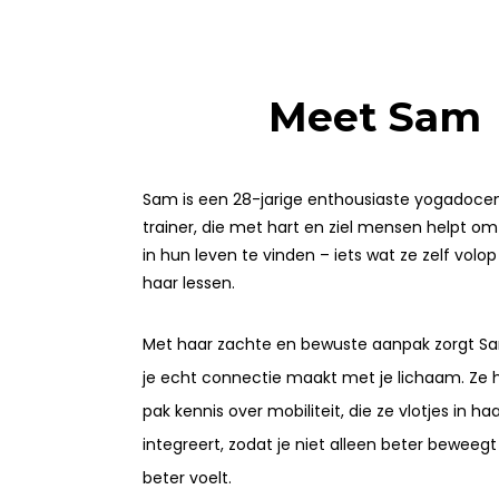
Meet Sam
Sam is een 28-jarige enthousiaste yogadocen
trainer, die met hart en ziel mensen helpt o
in hun leven te vinden – iets wat ze zelf volop
haar lessen.
Met haar zachte en bewuste aanpak zorgt Sa
je echt connectie maakt met je lichaam. Ze 
pak kennis over mobiliteit, die ze vlotjes in ha
integreert, zodat je niet alleen beter beweeg
beter voelt.