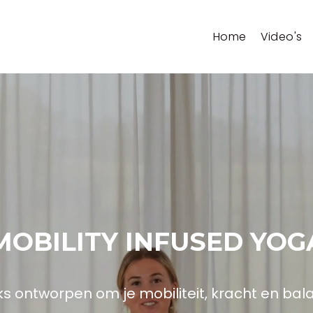
Home
Video's
MOBILITY INFUSED YOG
s ontworpen om je mobiliteit, kracht en bal