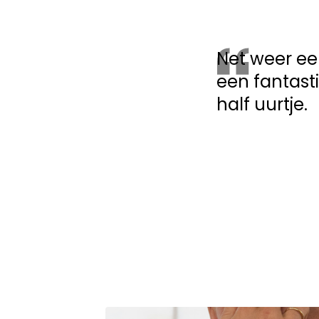
Net weer ee
een fantasti
half uurtje.