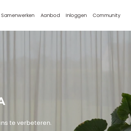
Samenwerken
Aanbod
Inloggen
Community
A
ans te verbeteren.