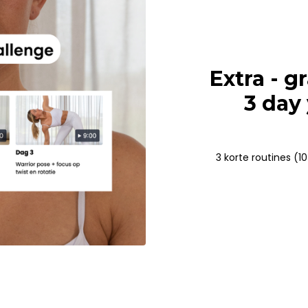
Extra - g
3 day
3 korte routines (1