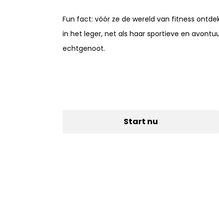
Fun fact: vóór ze de wereld van fitness ontde
in het leger, net als haar sportieve en avontuur
echtgenoot.
Start nu