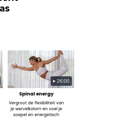
ias
26:00
Spinal energy
Vergroot de flexibiliteit van
je wervelkolom en voel je
soepel en energetisch