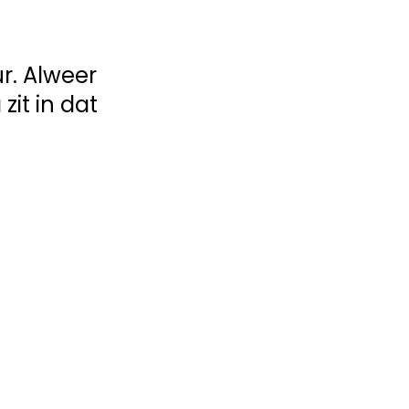
r. Alweer
zit in dat