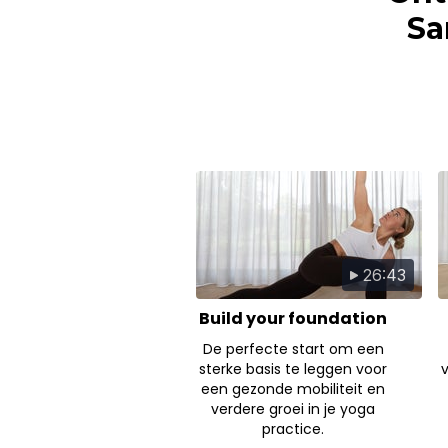
Sa
26:43
Build your foundation
De perfecte start om een
sterke basis te leggen voor
een gezonde mobiliteit en
verdere groei in je yoga
practice.