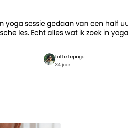
n yoga sessie gedaan van een half uu
sche les. Echt alles wat ik zoek in yoga 
Lotte Lepage
34 jaar