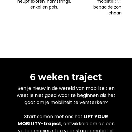
heupflexoren, hamstrings,
mobiliteit van ee
enkel en pols.
bepaalde zone van
lichaam.
6 weken traject
Ben je nieuw in de wereld van mobiliteit en
weet je niet goed waar te beginnen als het
gaat om je mobiliteit te versterken?
Start samen met ons het
LIFT YOUR
MOBILITY-traject
, ontwikkeld om op een
veilige manier, stap voor stap je mobiliteit