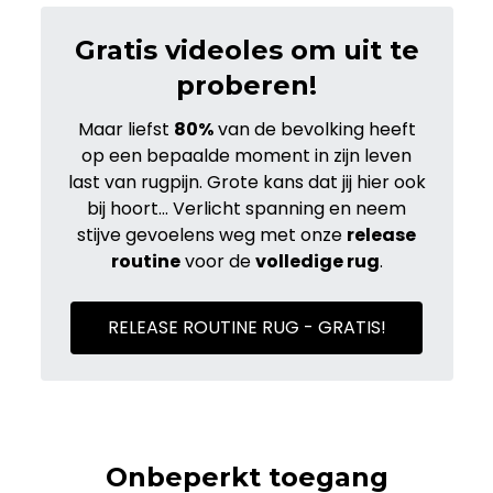
Gratis videoles om uit te
proberen!
Maar liefst
80%
van de bevolking heeft
op een bepaalde moment in zijn leven
last van rugpijn. Grote kans dat jij hier ook
bij hoort... Verlicht spanning en neem
stijve gevoelens weg met onze
release
routine
voor de
volledige rug
.
RELEASE ROUTINE RUG - GRATIS!
Onbeperkt toegang