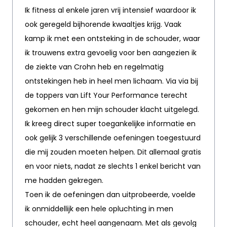
Ik fitness al enkele jaren vrij intensief waardoor ik
ook geregeld bijhorende kwaaltjes krijg. Vaak
kamp ik met een ontsteking in de schouder, waar
ik trouwens extra gevoelig voor ben aangezien ik
de ziekte van Crohn heb en regelmatig
ontstekingen heb in heel men lichaam. Via via bij
de toppers van Lift Your Performance terecht
gekomen en hen mijn schouder klacht uitgelegd.
Ik kreeg direct super toegankelijke informatie en
ook gelijk 3 verschillende oefeningen toegestuurd
die mij zouden moeten helpen. Dit allemaal gratis
en voor niets, nadat ze slechts 1 enkel bericht van
me hadden gekregen.
Toen ik de oefeningen dan uitprobeerde, voelde
ik onmiddellijk een hele opluchting in men
schouder, echt heel aangenaam. Met als gevolg