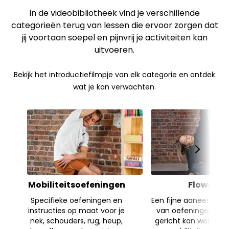
In de videobibliotheek vind je verschillende
categorieën terug van lessen die ervoor zorgen dat
jij voortaan soepel en pijnvrij je activiteiten kan
uitvoeren.
.
Bekijk het introductiefilmpje van elk categorie en ontdek
wat je kan verwachten.
Mobiliteitsoefeningen
Flows
Specifieke oefeningen en
Een fijne aaneenscha
instructies op maat voor je
van oefeningen zoda
nek, schouders, rug, heup,
gericht kan werken 