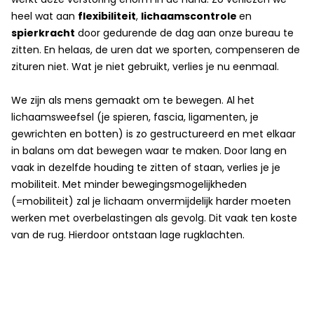
heel wat aan
flexibiliteit
,
lichaamscontrole
en
spierkracht
door gedurende de dag aan onze bureau te
zitten. En helaas, de uren dat we sporten, compenseren de
zituren niet. Wat je niet gebruikt, verlies je nu eenmaal.
.
We zijn als mens gemaakt om te bewegen. Al het
lichaamsweefsel (je spieren, fascia, ligamenten,
je
gewrichten en
botten) is zo gestructureerd en met elkaar
in balans om dat bewegen waar te maken. Door lang en
vaak in dezelfde houding te zitten of staan, verlies je je
mobiliteit. Met minder bewegingsmogelijkheden
(=mobiliteit) zal je lichaam onvermijdelijk harder moeten
werken met overbelastingen als gevolg. Dit vaak ten koste
van de rug. Hierdoor ontstaan lage rugklachten.