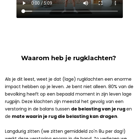
Waarom heb je rugklachten?
.
Als je dit leest, weet je dat (lage) rugklachten een enorme
impact hebben op je leven. Je bent niet alleen. 80% van de
bevolking heeft op een bepaald moment in zijn leven lage
rugpijn. Deze klachten zijn meestal het gevolg van een
verstoring in de balans tussen
de belasting van je rug
en
de
mate waarin je rug die belasting kan dragen
.
.
Langdurig zitten (we zitten gemiddeld zo'n 8u per dag!)
werkt deze verstoring enorm in de hand. Zo verliezen we