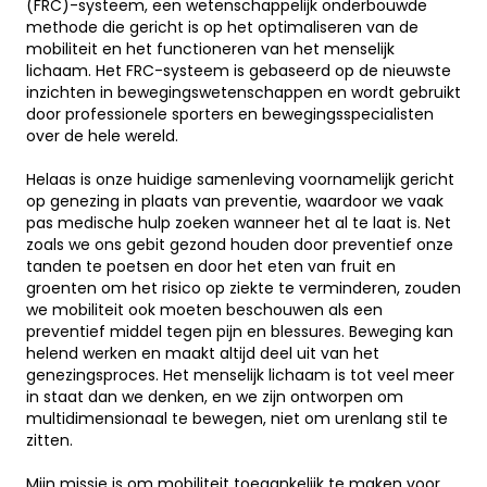
(FRC)-systeem, een wetenschappelijk onderbouwde
methode die gericht is op het optimaliseren van de
mobiliteit en het functioneren van het menselijk
lichaam. Het FRC-systeem is gebaseerd op de nieuwste
inzichten in bewegingswetenschappen en wordt gebruikt
door professionele sporters en bewegingsspecialisten
over de hele wereld.
.
Helaas is onze huidige samenleving voornamelijk gericht
op genezing in plaats van preventie, waardoor we vaak
pas medische hulp zoeken wanneer het al te laat is. Net
zoals we ons gebit gezond houden door preventief onze
tanden te poetsen en door het eten van fruit en
groenten om het risico op ziekte te verminderen, zouden
we mobiliteit ook moeten beschouwen als een
preventief middel tegen pijn en blessures. Beweging kan
helend werken en maakt altijd deel uit van het
genezingsproces. Het menselijk lichaam is tot veel meer
in staat dan we denken, en we zijn ontworpen om
multidimensionaal te bewegen, niet om urenlang stil te
zitten.
.
Mijn missie is om mobiliteit toegankelijk te maken voor