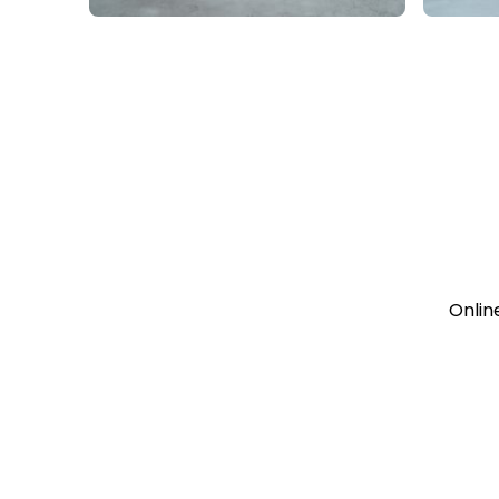
Onlin