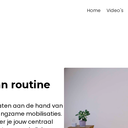
Home
Video's
n routine
slaten aan de hand van
ngzame mobilisaties.
er je jouw centraal