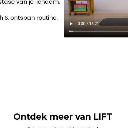
stase van je lichaam.
h & ontspan routine.
Ontdek meer van LIFT