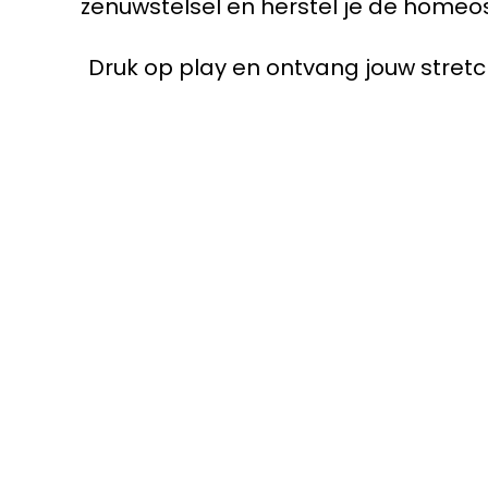
zenuwstelsel en herstel je de homeo
Druk op play en ontvang jouw stretc