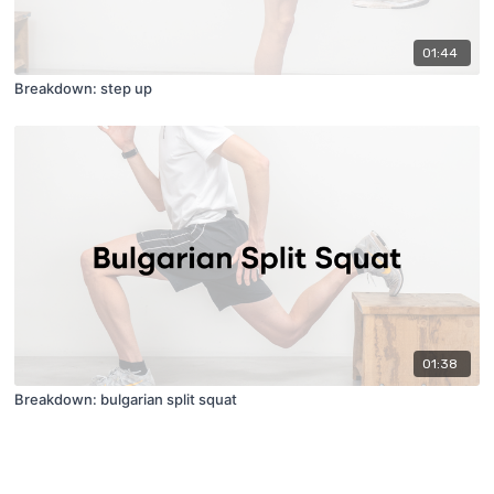
01:44
Breakdown: step up
01:38
Breakdown: bulgarian split squat