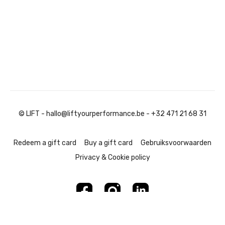
© LIFT - hallo@liftyourperformance.be - +32 471 21 68 31
Redeem a gift card
Buy a gift card
Gebruiksvoorwaarden
Privacy & Cookie policy