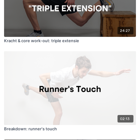
24:27
Kracht & core work-out: triple extensie
02:13
Breakdown: runner's touch