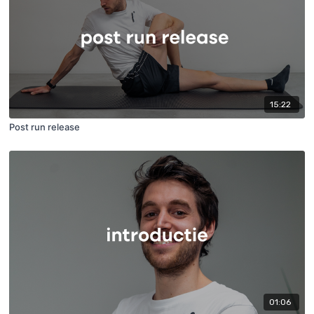
15:22
Post run release
01:06