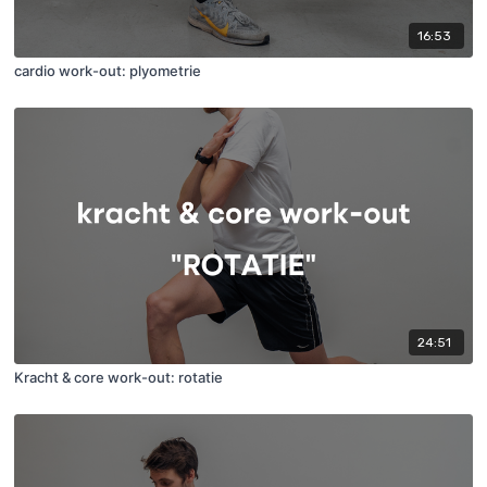
16:53
cardio work-out: plyometrie
24:51
Kracht & core work-out: rotatie