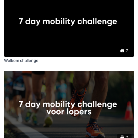
7
Welkom challenge
7