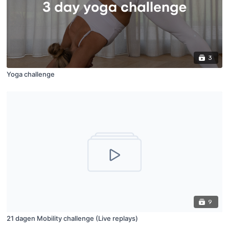
3
Yoga challenge
9
21 dagen Mobility challenge (Live replays)