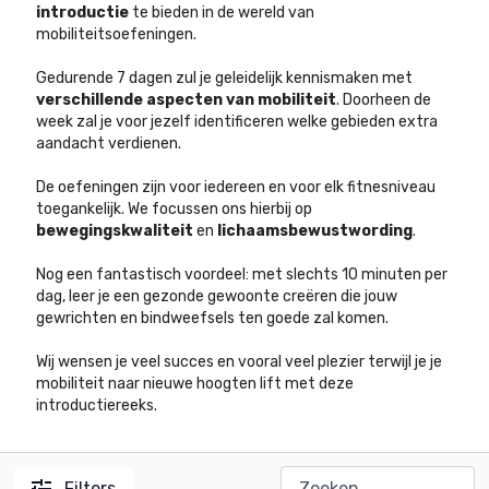
introductie
te bieden in de wereld van
mobiliteitsoefeningen.
Gedurende 7 dagen zul je geleidelijk kennismaken met
verschillende aspecten van mobiliteit
.
Doorheen de
week zal je voor jezelf identificeren welke gebieden extra
aandacht verdienen.
De oefeningen zijn voor iedereen en voor elk fitnesniveau
toegankelijk. We focussen ons hierbij op
bewegingskwaliteit
en
lichaamsbewustwording
.
Nog een fantastisch voordeel: met slechts 10 minuten per
dag, leer je een gezonde gewoonte creëren die jouw
gewrichten en bindweefsels ten goede zal komen.
Wij wensen je veel succes en vooral veel plezier terwijl je je
mobiliteit naar nieuwe hoogten lift met deze
introductiereeks.
Filters