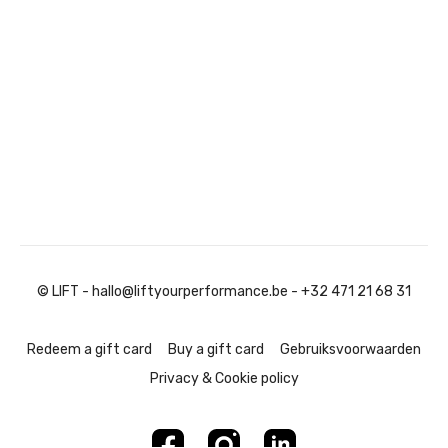
© LIFT - hallo@liftyourperformance.be - +32 471 21 68 31
Redeem a gift card
Buy a gift card
Gebruiksvoorwaarden
Privacy & Cookie policy