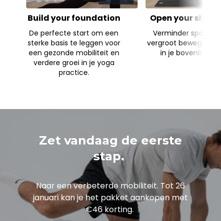
Build your foundation
Open your shoul
De perfecte start om een
Verminder spannin
sterke basis te leggen voor
vergroot bewegingsvr
een gezonde mobiliteit en
in je bovenlicha
verdere groei in je yoga
practice.
Zet vandaag de eerste
stap.
Naar een verbeterde mobiliteit. Tot 26
januari kan je het pakket aankopen met
€46 korting.