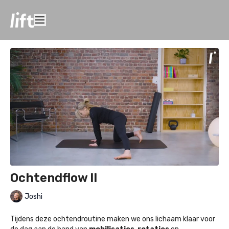
Ochtendflow II
Joshi
Tijdens deze ochtendroutine maken we ons lichaam klaar voor