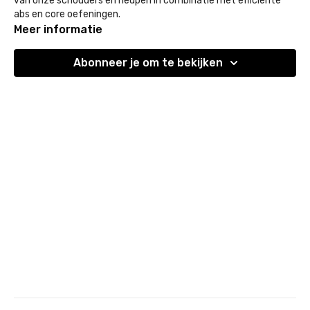
van onze schouders en heupen in combinatie met efficiënte
abs en core oefeningen.
Meer informatie
Abonneer je om te bekijken