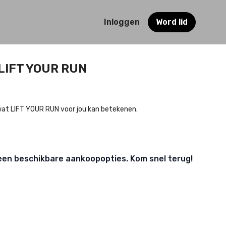
Inloggen
Word lid
 LIFT YOUR RUN
 wat LIFT YOUR RUN voor jou kan betekenen.
een beschikbare aankoopopties. Kom snel terug!