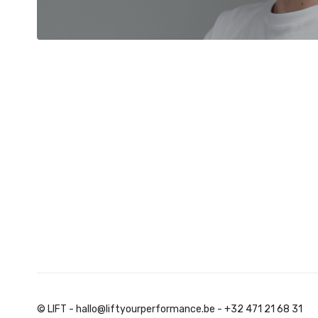
© LIFT - hallo@liftyourperformance.be - +32 471 21 68 31