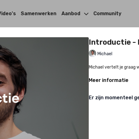
Video's
Samenwerken
Aanbod
Community
Introductie -
Michael
Michael vertelt je graag
Meer informatie
Er zijn momenteel g