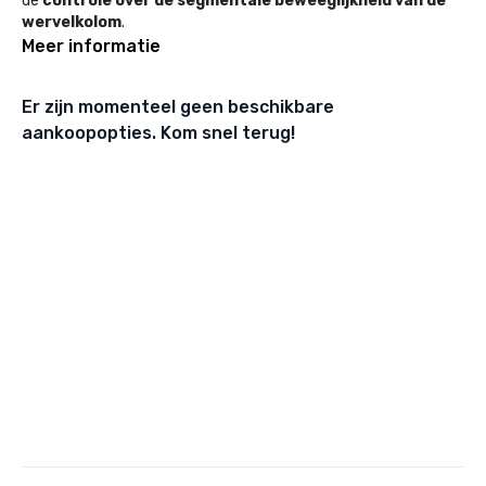
de
controle over de segmentale beweeglijkheid van de
wervelkolom
.
Meer informatie
Er zijn momenteel geen beschikbare
aankoopopties. Kom snel terug!