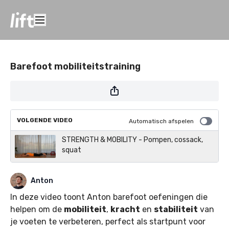
Barefoot mobiliteitstraining
VOLGENDE VIDEO
Automatisch afspelen
STRENGTH & MOBILITY - Pompen, cossack,
squat
Anton
In deze video toont Anton barefoot oefeningen die
helpen om de
mobiliteit
,
kracht
en
stabiliteit
van
je voeten te verbeteren, perfect als startpunt voor