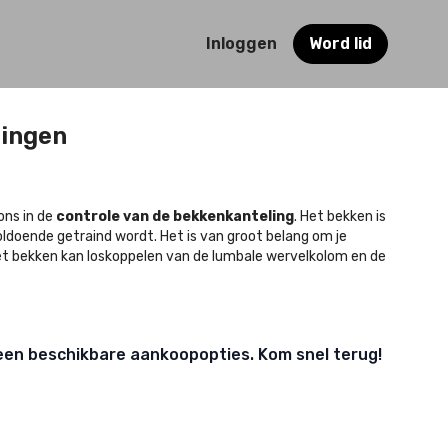
Inloggen
Word lid
ingen
ons in de
controle van de bekkenkanteling
. Het bekken is
ldoende getraind wordt. Het is van groot belang om je
het bekken kan loskoppelen van de lumbale wervelkolom en de
een beschikbare aankoopopties. Kom snel terug!