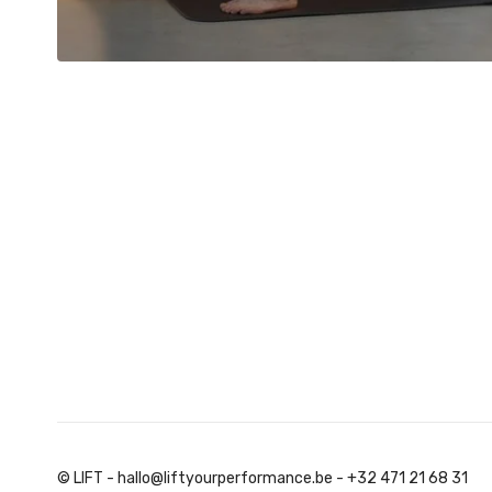
© LIFT - hallo@liftyourperformance.be - +32 471 21 68 31