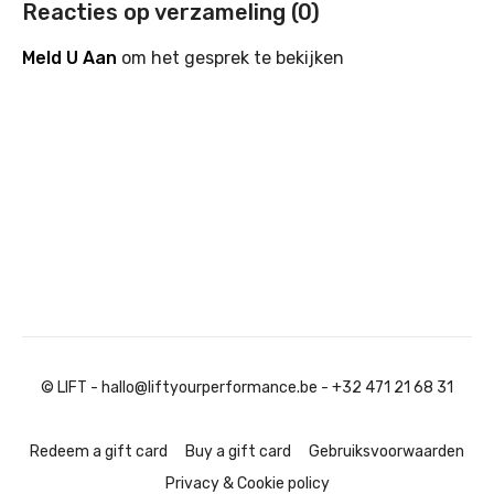
Reacties op verzameling (
0
)
Meld U Aan
om het gesprek te bekijken
© LIFT - hallo@liftyourperformance.be - +32 471 21 68 31
Redeem a gift card
Buy a gift card
Gebruiksvoorwaarden
Privacy & Cookie policy