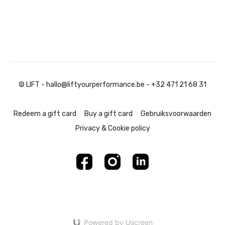
© LIFT - hallo@liftyourperformance.be - +32 471 21 68 31
Redeem a gift card
Buy a gift card
Gebruiksvoorwaarden
Privacy & Cookie policy
Powered by Uscreen