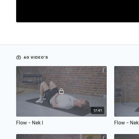
60 VIDEO'S
17:41
Flow - Nek I
Flow - Nek 