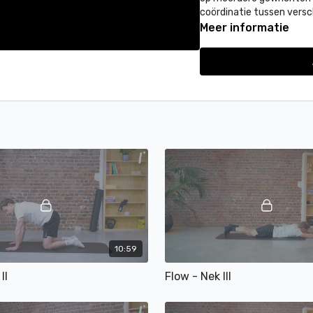
coördinatie tussen versc
Meer informatie
10:59
II
Flow - Nek III