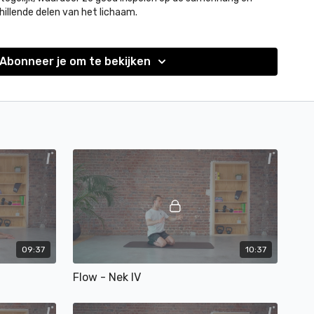
hillende delen van het lichaam.
Abonneer je om te bekijken
09:37
10:37
Flow - Nek IV