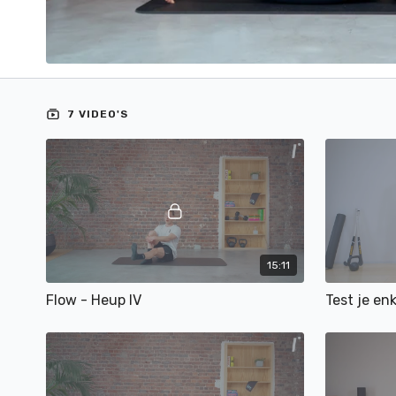
7 VIDEO'S
15:11
Flow - Heup IV