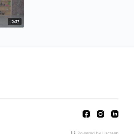
10:37
Powered by Uscreen