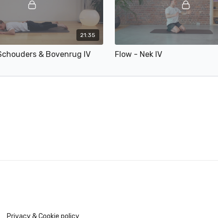
21:35
 Schouders & Bovenrug IV
Flow - Nek IV
Privacy & Cookie policy