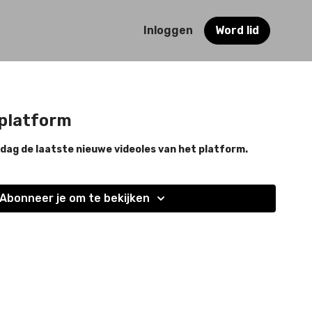
Inloggen
Word lid
 platform
sdag de laatste nieuwe videoles van het platform.
Abonneer je om te bekijken