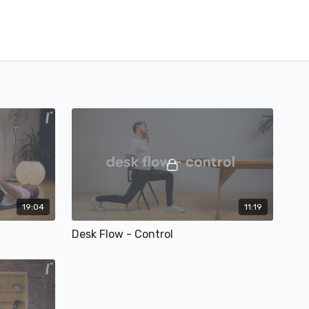
19:04
11:19
Desk Flow - Control