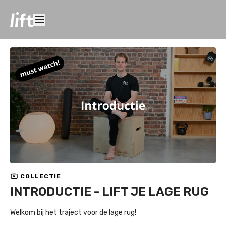
COLLECTIE
INTRODUCTIE - LIFT JE LAGE RUG
Welkom bij het traject voor de lage rug!