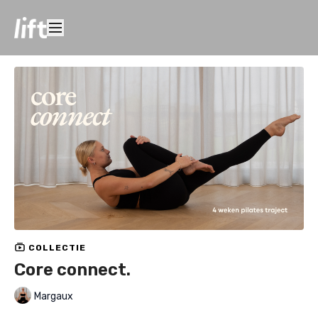
COLLECTIE
Core connect.
Margaux