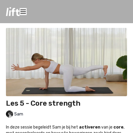
Les 5 - Core strength
Sam
In deze sessie begeleidt Sam je bij het
activeren
van je
core
,