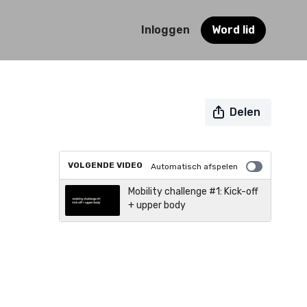
Inloggen
Word lid
Delen
VOLGENDE VIDEO
Automatisch afspelen
Mobility challenge #1: Kick-off
+ upper body