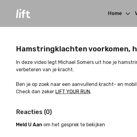
Home
Hamstringklachten voorkomen, ho
In deze video legt Michael Somers uit hoe je hamst
verbeteren van je kracht.
Ben je op zoek naar een aanvullend kracht- en mobil
Check dan zeker
LIFT YOUR RUN
.
Reacties (
0
)
Meld U Aan
om het gesprek te bekijken