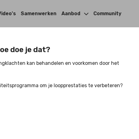
Video's
Samenwerken
Aanbod
Community
e doe je dat?
ringklachten kan behandelen en voorkomen door het
iteitsprogramma om je loopprestaties te verbeteren?