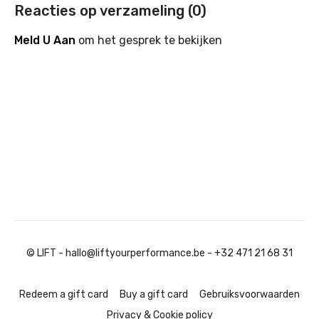
Reacties op verzameling (
0
)
Meld U Aan
om het gesprek te bekijken
© LIFT - hallo@liftyourperformance.be - +32 471 21 68 31
Redeem a gift card
Buy a gift card
Gebruiksvoorwaarden
Privacy & Cookie policy