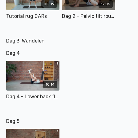
05:09
17:05
Tutorial rug CARs
Dag 2 - Pelvic tilt routine
Dag 3: Wandelen
Dag 4
10:14
Dag 4 - Lower back flow
Dag 5