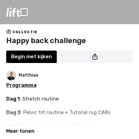
COLLECTIE
Happy back challenge
Begin met kijken
Matthias
Programma
Dag 1
: Stretch routine
Dag 2
: Pelvic tilt routine + Tutorial rug CARs
Dag 3
: Wandeling up tempo (30 min)