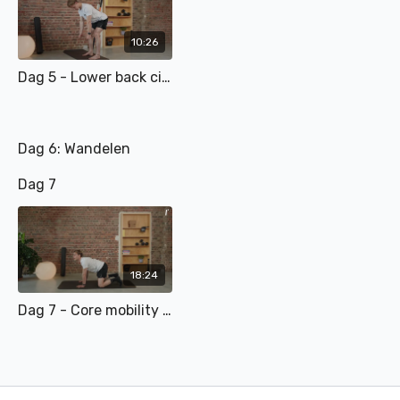
10:26
Dag 5 - Lower back circuit
Dag 6: Wandelen
Dag 7
18:24
Dag 7 - Core mobility work-out