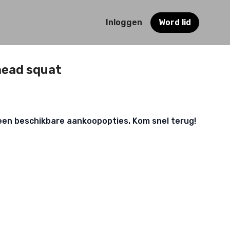
Inloggen
Word lid
head squat
een beschikbare aankoopopties. Kom snel terug!