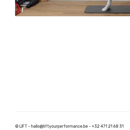
© LIFT - hallo@liftyourperformance.be - +32 471 21 68 31