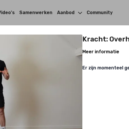
Video's
Samenwerken
Aanbod
Community
Kracht: Over
Meer informatie
Er zijn momenteel g