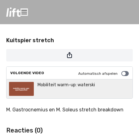
Kuitspier stretch
VOLGENDE VIDEO
Automatisch afspelen
Mobiliteit warm-up: waterski
M. Gastrocnemius en M. Soleus stretch breakdown
Reacties (
0
)