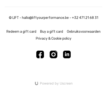
© LIFT - hallo@liftyourperformance.be - +32 471 21 68 31
Redeem a gift card
Buy a gift card
Gebruiksvoorwaarden
Privacy & Cookie policy
Powered by Uscreen