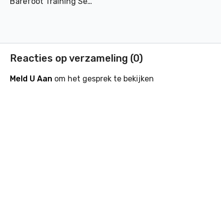
Barefoot Training Session
Reacties op verzameling (
0
)
Meld U Aan
om het gesprek te bekijken