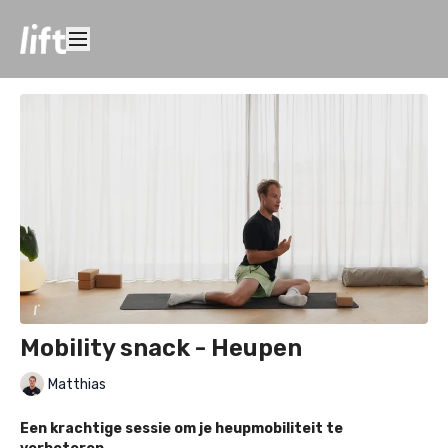
Mobility snack - Heupen
Matthias
Een krachtige sessie om je heupmobiliteit te