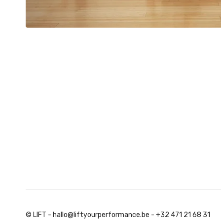
© LIFT - hallo@liftyourperformance.be - +32 471 21 68 31