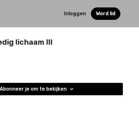
Inloggen
Word lid
edig lichaam III
Abonneer je om te bekijken