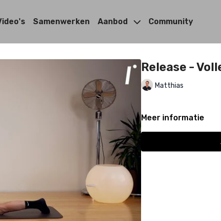
Video's
Samenwerken
Aanbod
Community
Release - Voll
Matthias
Meer informatie