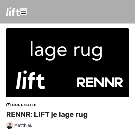
COLLECTIE
RENNR: LIFT je lage rug
Matthias