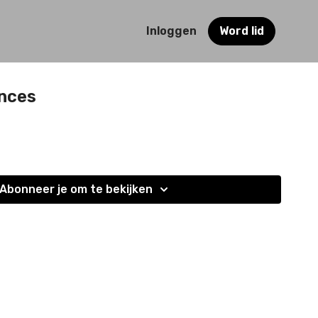
Inloggen
Word lid
ences
Abonneer je om te bekijken