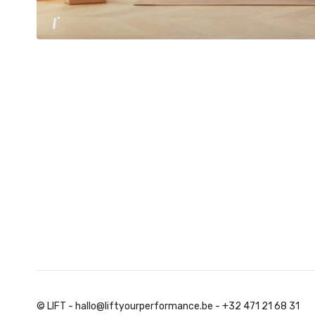
© LIFT - hallo@liftyourperformance.be - +32 471 21 68 31