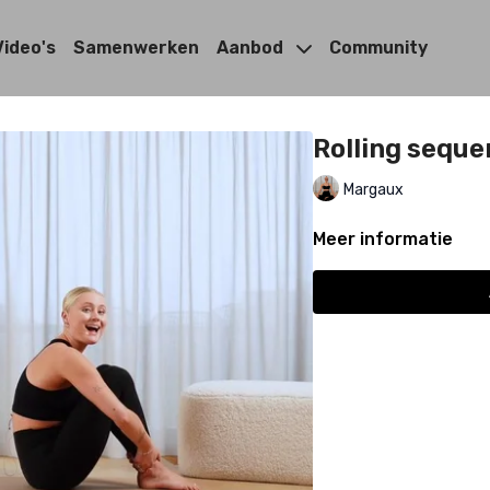
Video's
Samenwerken
Aanbod
Community
Rolling sequ
Margaux
Meer informatie