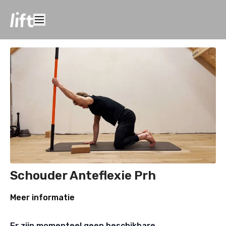
Schouder Anteflexie Prh
Meer informatie
Er zijn momenteel geen beschikbare