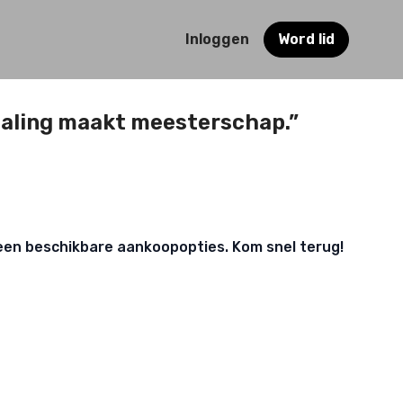
Inloggen
Word lid
haling maakt meesterschap.”
een beschikbare aankoopopties. Kom snel terug!