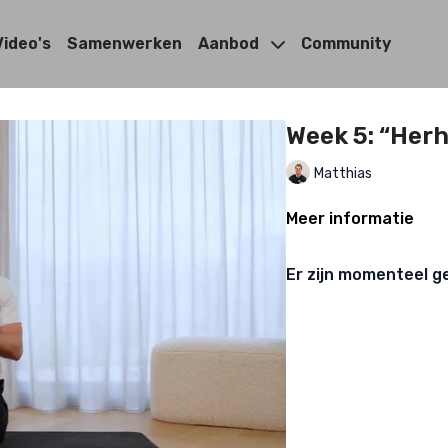
Video's
Samenwerken
Aanbod
Community
Week 5: “Her
Matthias
Meer informatie
Er zijn momenteel g