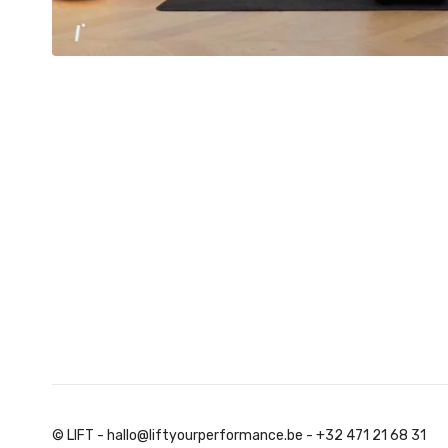
© LIFT - hallo@liftyourperformance.be - +32 471 21 68 31