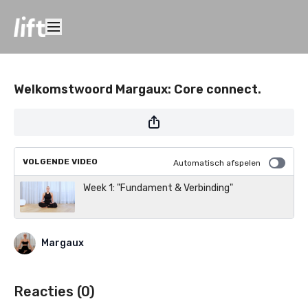
Welkomstwoord Margaux: Core connect.
VOLGENDE VIDEO
Automatisch afspelen
Week 1: "Fundament & Verbinding"
Margaux
Reacties (
0
)