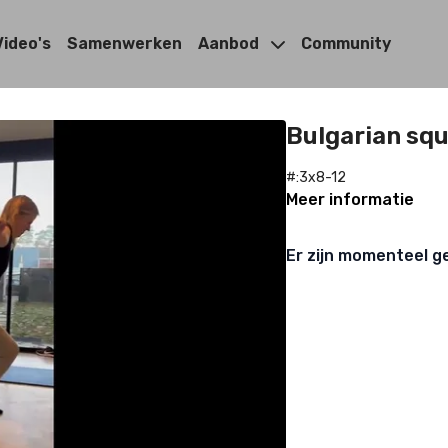
Video's
Samenwerken
Aanbod
Community
Bulgarian sq
#:3x8-12
Meer informatie
Er zijn momenteel g