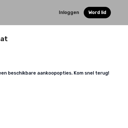
Inloggen
Word lid
uat
een beschikbare aankoopopties. Kom snel terug!