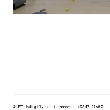
© LIFT - hallo@liftyourperformance.be - +32 471 21 68 31